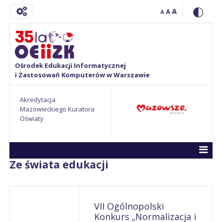
A
A
A
Ośrodek Edukacji Informatycznej
i Zastosowań Komputerów w Warszawie
Akredytacja
Mazowieckiego Kuratora
Oświaty
Ze świata edukacji
VII Ogólnopolski
Konkurs „Normalizacja i