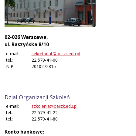
02-026 Warszawa,
ul. Raszyńska 8/10
e-mail:
sekretariat@oeiizk.edu.pl
tel.:
22 579-41-00
NIP:
7010272815
Dział Organizacji Szkoleń
e-mail:
szkolenia@oeiizk.edu.pl
tel.:
22 579-41-22
tel.:
22 579-41-80
Konto bankowe: