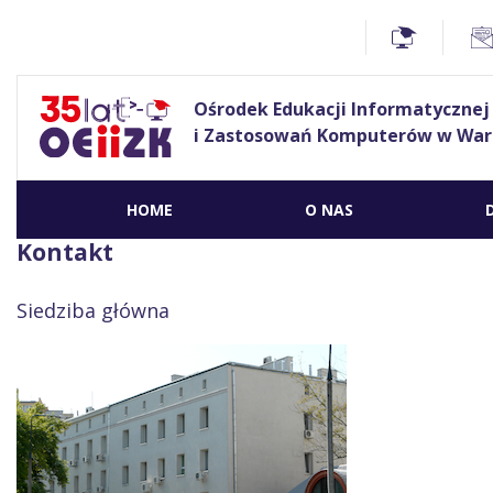
Ośrodek Edukacji Informatycznej
i Zastosowań Komputerów w War
HOME
O NAS
Kontakt
Siedziba główna