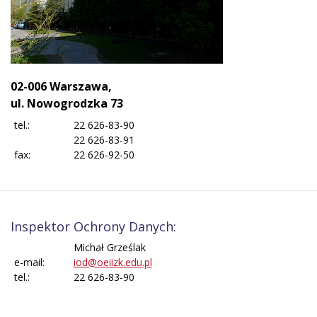
02-006 Warszawa,
ul. Nowogrodzka 73
tel.:
22 626-83-90
22 626-83-91
fax:
22 626-92-50
Inspektor Ochrony Danych:
Michał Grześlak
e-mail:
iod@oeiizk.edu.pl
tel.:
22 626-83-90