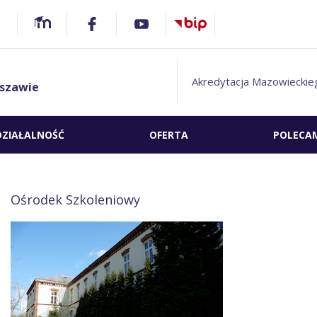
Akredytacja Mazowieckie
szawie
DZIAŁALNOŚĆ
OFERTA
POLECA
Ośrodek Szkoleniowy