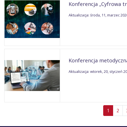
Konferencja „Cyfrowa t
Aktualizacja: środa, 11, marzec 202
Konferencja metodyczna 
Aktualizacja: wtorek, 20, styczeń 2
1
2