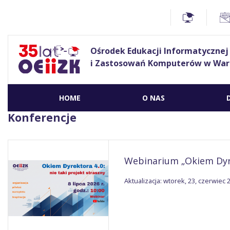
Ośrodek Edukacji Informatycznej
i Zastosowań Komputerów w War
HOME
O NAS
Konferencje
Webinarium „Okiem Dyrek
Aktualizacja: wtorek, 23, czerwiec 