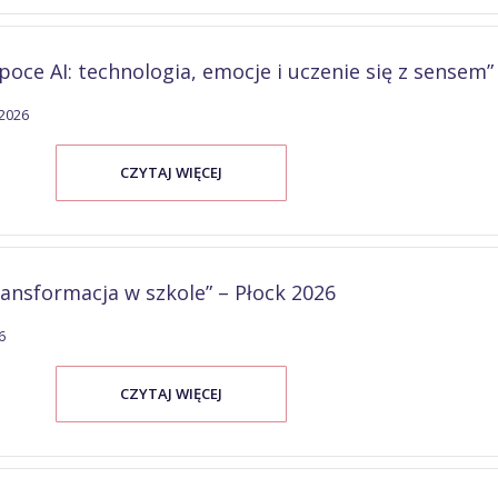
poce AI: technologia, emocje i uczenie się z sensem”
 2026
CZYTAJ WIĘCEJ
ansformacja w szkole” – Płock 2026
6
CZYTAJ WIĘCEJ