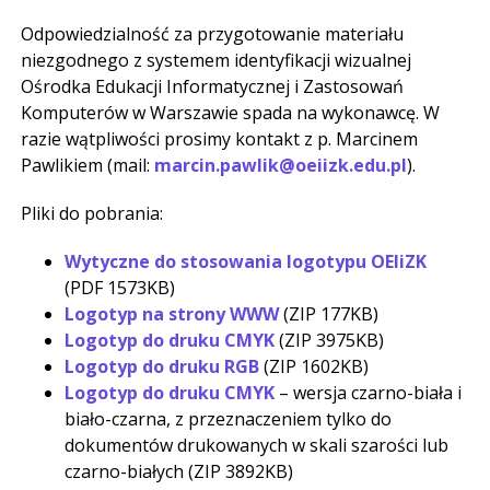
Odpowiedzialność za przygotowanie materiału
niezgodnego z systemem identyfikacji wizualnej
Ośrodka Edukacji Informatycznej i Zastosowań
Komputerów w Warszawie spada na wykonawcę. W
razie wątpliwości prosimy kontakt z p. Marcinem
Pawlikiem (mail:
marcin.pawlik@oeiizk.edu.pl
).
Pliki do pobrania:
Wytyczne do stosowania logotypu OEIiZK
(PDF 1573KB)
Logotyp na strony WWW
(ZIP 177KB)
Logotyp do druku CMYK
(ZIP 3975KB)
Logotyp do druku RGB
(ZIP 1602KB)
Logotyp do druku CMYK
– wersja czarno-biała i
biało-czarna, z przeznaczeniem tylko do
dokumentów drukowanych w skali szarości lub
czarno-białych (ZIP 3892KB)