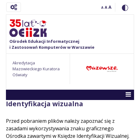
A
A
A
Ośrodek Edukacji Informatycznej
i Zastosowań Komputerów w Warszawie
Akredytacja
Mazowieckiego Kuratora
Oświaty
Identyfikacja wizualna
Przed pobraniem plików należy zapoznać się z
zasadami wykorzystywania znaku graficznego
Ośrodka zawartymi w Księdze Identyfikacji Wizualnej.