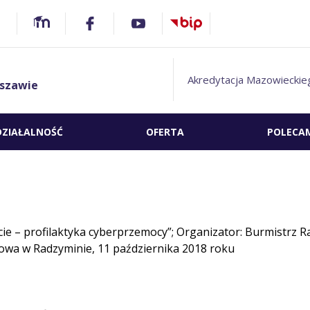
Akredytacja Mazowieckie
szawie
DZIAŁALNOŚĆ
OFERTA
POLECA
cie – profilaktyka cyberprzemocy”; Organizator: Burmistrz 
towa w Radzyminie, 11 października 2018 roku