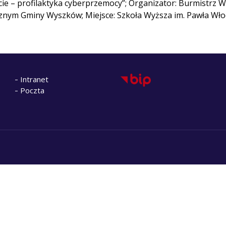
necie – profilaktyka cyberprzemocy”; Organizator: Burmis
nym Gminy Wyszków; Miejsce: Szkoła Wyższa im. Pawła Włod
Intranet
Poczta