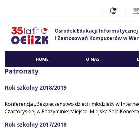
Ośrodek Edukacji Informatycznej
i Zastosowań Komputerów w War
HOME
O NAS
Patronaty
Rok szkolny 2018/2019
Konferencja „Bezpieczeństwo dzieci i młodzieży w Interne
Czartoryskiej w Radzyminie; Miejsce: Miejska Sala Koncer
Rok szkolny 2017/2018