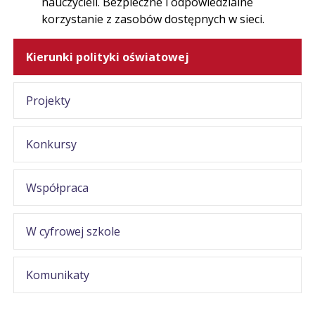
nauczycieli. Bezpieczne i odpowiedzialne
korzystanie z zasobów dostępnych w sieci.
Kierunki polityki oświatowej
Projekty
Konkursy
Współpraca
W cyfrowej szkole
Komunikaty