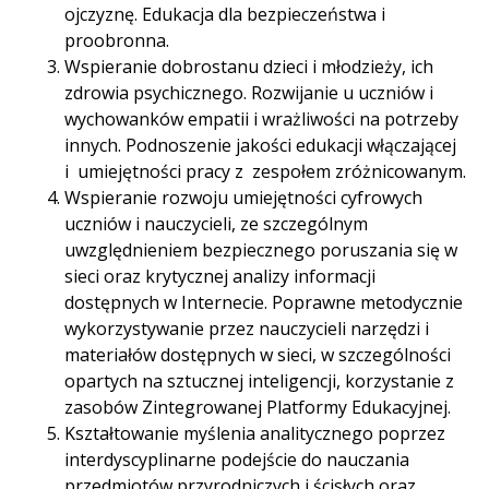
ojczyznę. Edukacja dla bezpieczeństwa i
proobronna.
Wspieranie dobrostanu dzieci i młodzieży, ich
zdrowia psychicznego. Rozwijanie u uczniów i
wychowanków empatii i wrażliwości na potrzeby
innych. Podnoszenie jakości edukacji włączającej
i umiejętności pracy z zespołem zróżnicowanym.
Wspieranie rozwoju umiejętności cyfrowych
uczniów i nauczycieli, ze szczególnym
uwzględnieniem bezpiecznego poruszania się w
sieci oraz krytycznej analizy informacji
dostępnych w Internecie. Poprawne metodycznie
wykorzystywanie przez nauczycieli narzędzi i
materiałów dostępnych w sieci, w szczególności
opartych na sztucznej inteligencji, korzystanie z
zasobów Zintegrowanej Platformy Edukacyjnej.
Kształtowanie myślenia analitycznego poprzez
interdyscyplinarne podejście do nauczania
przedmiotów przyrodniczych i ścisłych oraz