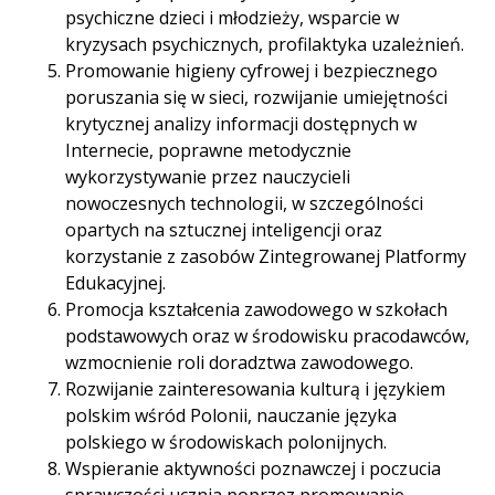
psychiczne dzieci i młodzieży, wsparcie w
kryzysach psychicznych, profilaktyka uzależnień.
Promowanie higieny cyfrowej i bezpiecznego
poruszania się w sieci, rozwijanie umiejętności
krytycznej analizy informacji dostępnych w
Internecie, poprawne metodycznie
wykorzystywanie przez nauczycieli
nowoczesnych technologii, w szczególności
opartych na sztucznej inteligencji oraz
korzystanie z zasobów Zintegrowanej Platformy
Edukacyjnej.
Promocja kształcenia zawodowego w szkołach
podstawowych oraz w środowisku pracodawców,
wzmocnienie roli doradztwa zawodowego.
Rozwijanie zainteresowania kulturą i językiem
polskim wśród Polonii, nauczanie języka
polskiego w środowiskach polonijnych.
Wspieranie aktywności poznawczej i poczucia
sprawczości ucznia poprzez promowanie