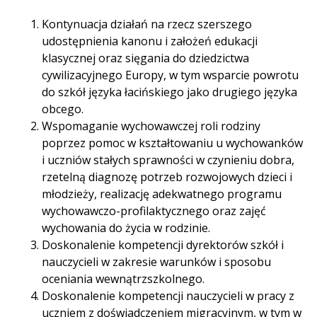
Kontynuacja działań na rzecz szerszego
udostępnienia kanonu i założeń edukacji
klasycznej oraz sięgania do dziedzictwa
cywilizacyjnego Europy, w tym wsparcie powrotu
do szkół języka łacińskiego jako drugiego języka
obcego.
Wspomaganie wychowawczej roli rodziny
poprzez pomoc w kształtowaniu u wychowanków
i uczniów stałych sprawności w czynieniu dobra,
rzetelną diagnozę potrzeb rozwojowych dzieci i
młodzieży, realizację adekwatnego programu
wychowawczo-profilaktycznego oraz zajęć
wychowania do życia w rodzinie.
Doskonalenie kompetencji dyrektorów szkół i
nauczycieli w zakresie warunków i sposobu
oceniania wewnątrzszkolnego.
Doskonalenie kompetencji nauczycieli w pracy z
uczniem z doświadczeniem migracyjnym, w tym w