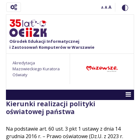
A
A
A
Ośrodek Edukacji Informatycznej
i Zastosowań Komputerów w Warszawie
Akredytacja
Mazowieckiego Kuratora
Oświaty
Kierunki realizacji polityki
oświatowej państwa
Na podstawie art. 60 ust. 3 pkt 1 ustawy z dnia 14
grudnia 2016 r. – Prawo oświatowe (Dz.U. z 2023 r.