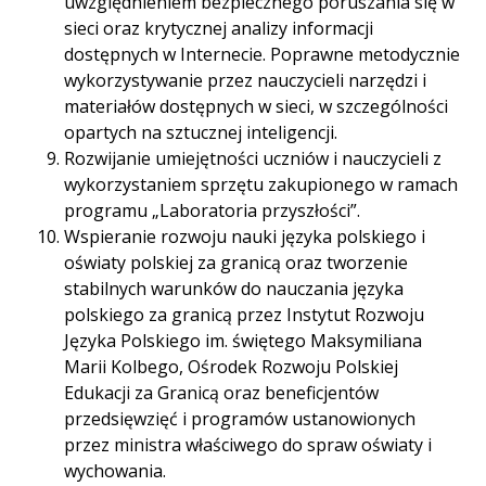
uwzględnieniem bezpiecznego poruszania się w
sieci oraz krytycznej analizy informacji
dostępnych w Internecie. Poprawne metodycznie
wykorzystywanie przez nauczycieli narzędzi i
materiałów dostępnych w sieci, w szczególności
opartych na sztucznej inteligencji.
Rozwijanie umiejętności uczniów i nauczycieli z
wykorzystaniem sprzętu zakupionego w ramach
programu „Laboratoria przyszłości”.
Wspieranie rozwoju nauki języka polskiego i
oświaty polskiej za granicą oraz tworzenie
stabilnych warunków do nauczania języka
polskiego za granicą przez Instytut Rozwoju
Języka Polskiego im. świętego Maksymiliana
Marii Kolbego, Ośrodek Rozwoju Polskiej
Edukacji za Granicą oraz beneficjentów
przedsięwzięć i programów ustanowionych
przez ministra właściwego do spraw oświaty i
wychowania.