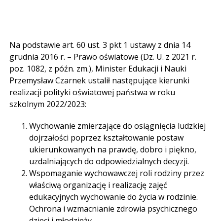
Na podstawie art. 60 ust. 3 pkt 1 ustawy z dnia 14
grudnia 2016 r. – Prawo oświatowe (Dz. U. z 2021 r.
poz. 1082, z późn. zm.), Minister Edukacji i Nauki
Przemysław Czarnek ustalił następujące kierunki
realizacji polityki oświatowej państwa w roku
szkolnym 2022/2023:
Wychowanie zmierzające do osiągnięcia ludzkiej
dojrzałości poprzez kształtowanie postaw
ukierunkowanych na prawdę, dobro i piękno,
uzdalniających do odpowiedzialnych decyzji.
Wspomaganie wychowawczej roli rodziny przez
właściwą organizację i realizację zajęć
edukacyjnych wychowanie do życia w rodzinie.
Ochrona i wzmacnianie zdrowia psychicznego
dzieci i młodzieży.