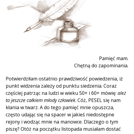
Pamięć mam.
Chętną do zapominania.
Potwierdziłam ostatnio prawdziwość powiedzenia, iż
punkt widzenia zależy od punktu siedzenia. Coraz
częściej patrząc na ludzi w wieku 50+ i 60+ mówię:
ależ
to jeszcze całkiem młody człowiek
. Cóż, PESEL się nam
kłania w twarz. A do tego pamięć mnie opuszcza,
często udając się na spacer w jakieś niedostępne
rejony i wodząc mnie na manowce. Dlaczego o tym
piszę? Otóż na początku listopada musiałam dostać