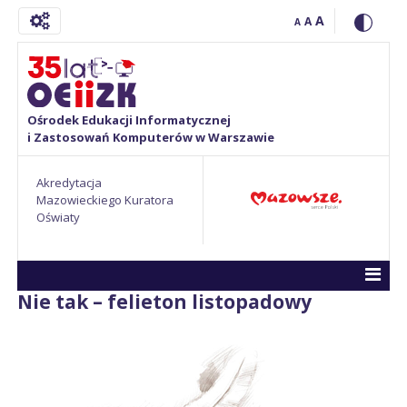
A
A
A
Ośrodek Edukacji Informatycznej
i Zastosowań Komputerów w Warszawie
Akredytacja
Mazowieckiego Kuratora
Oświaty
Nie tak – felieton listopadowy