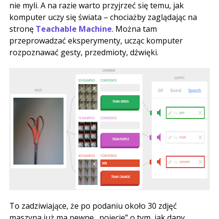
nie myli. A na razie warto przyjrzeć się temu, jak
komputer uczy się świata – chociażby zaglądając na
stronę
Teachable Machine
. Można tam
przeprowadzać eksperymenty, ucząc komputer
rozpoznawać gesty, przedmioty, dźwięki.
To zadziwiające, że po podaniu około 30 zdjęć
maszyna już ma pewne „pojęcie” o tym, jak dany