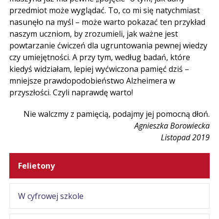
przedmiot może wyglądać. To, co mi się natychmiast
nasunęło na myśl – może warto pokazać ten przykład
naszym uczniom, by zrozumieli, jak ważne jest
powtarzanie ćwiczeń dla ugruntowania pewnej wiedzy
czy umiejętności. A przy tym, według badań, które
kiedyś widziałam, lepiej wyćwiczona pamięć dziś –
mniejsze prawdopodobieństwo Alzheimera w
przyszłości. Czyli naprawdę warto!
Nie walczmy z pamięcią, podajmy jej pomocną dłoń.
Agnieszka Borowiecka
Listopad 2019
Felietony
W cyfrowej szkole