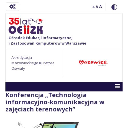
A
A
A
Ośrodek Edukacji Informatycznej
i Zastosowań Komputerów w Warszawie
Akredytacja
Mazowieckiego Kuratora
Oświaty
Konferencja „Technologia
informacyjno-komunikacyjna w
zajęciach terenowych”