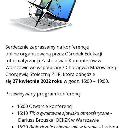
Serdecznie zapraszamy na konferencję
online organizowaną przez Ośrodek Edukacji
Informatycznej i Zastosowań Komputerów w
Warszawie we współpracy z Chorągwią Mazowiecką i
Chorągwią Stołeczną ZHP, która odbędzie
się
27 kwietnia 2022 roku
w godz. 16:00 – 19:00.
Przewidywany program konferencji:
16:00 Otwarcie konferencji
16:10
TIK a gwałtowne zjawiska atmosferyczne –
Dariusz Brzuska, OEIiZK w Warszawie
16:30
Biologicznie i chemicznie w terenie –
Justyna