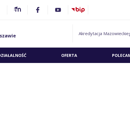
Akredytacja Mazowieckie
szawie
DZIAŁALNOŚĆ
OFERTA
POLECA