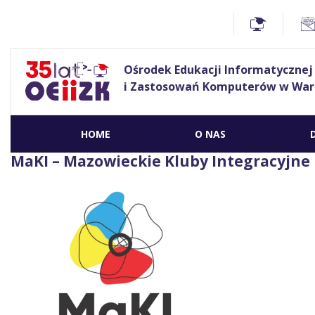
Ośrodek Edukacji Informatycznej
i Zastosowań Komputerów w War
HOME
O NAS
MaKI – Mazowieckie Kluby Integracyjne