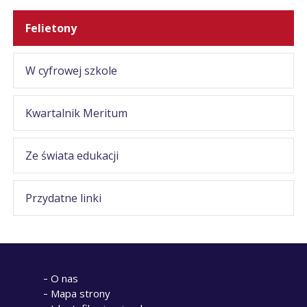
Felietony
W cyfrowej szkole
Kwartalnik Meritum
Ze świata edukacji
Przydatne linki
O nas
Mapa strony