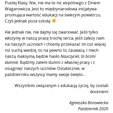
Pustej Klasy. Nie, nie ma to nic wspólnego z Dniem
Wagarowicza. Jest to międzynarodowa inicjatywa
promująca wartość edukacji na świeżym powietrzu.
Czyli jednak poza szkołą
Ale jednak nie, nie dajmy się zwariować. Jeśli tylko
włożymy w naszą pracę trochę serca, jeśli zależy nam
na naszych uczniach i chcemy przekazać im coś więcej
niż suchą wiedzę, to na pewno to zauważą. I niech
naszą maksymą będzie hasło
Nauczyciel, to brzmi
dumnie
. Bądźmy zatem dumni z własnej pracy i z
osiągnięć naszych uczniów. Ostatecznie, w
październiku wszyscy mamy swoje święto…
Wszystkim związanym z edukacją życzę, by zostali
docenieni
Agnieszka Borowiecka
Październik 2020