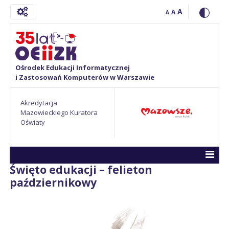
A
A
A
Ośrodek Edukacji Informatycznej
i Zastosowań Komputerów w Warszawie
Akredytacja
Mazowieckiego Kuratora
Oświaty
Święto edukacji – felieton
październikowy