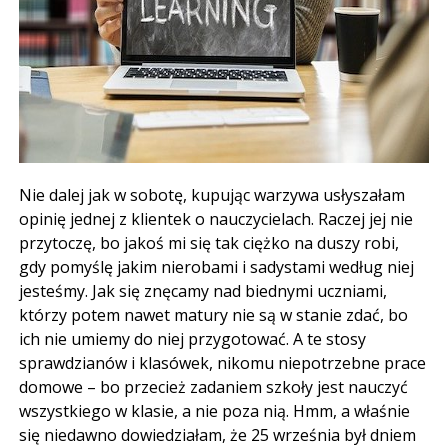
Nie dalej jak w sobotę, kupując warzywa usłyszałam
opinię jednej z klientek o nauczycielach. Raczej jej nie
przytoczę, bo jakoś mi się tak ciężko na duszy robi,
gdy pomyślę jakim nierobami i sadystami według niej
jesteśmy. Jak się znęcamy nad biednymi uczniami,
którzy potem nawet matury nie są w stanie zdać, bo
ich nie umiemy do niej przygotować. A te stosy
sprawdzianów i klasówek, nikomu niepotrzebne prace
domowe – bo przecież zadaniem szkoły jest nauczyć
wszystkiego w klasie, a nie poza nią. Hmm, a właśnie
się niedawno dowiedziałam, że 25 września był dniem