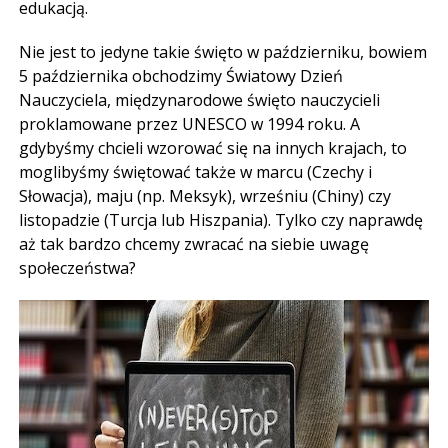
edukacją.
Nie jest to jedyne takie święto w październiku, bowiem
5 października obchodzimy Światowy Dzień
Nauczyciela, międzynarodowe święto nauczycieli
proklamowane przez UNESCO w 1994 roku. A
gdybyśmy chcieli wzorować się na innych krajach, to
moglibyśmy świętować także w marcu (Czechy i
Słowacja), maju (np. Meksyk), wrześniu (Chiny) czy
listopadzie (Turcja lub Hiszpania). Tylko czy naprawdę
aż tak bardzo chcemy zwracać na siebie uwagę
społeczeństwa?