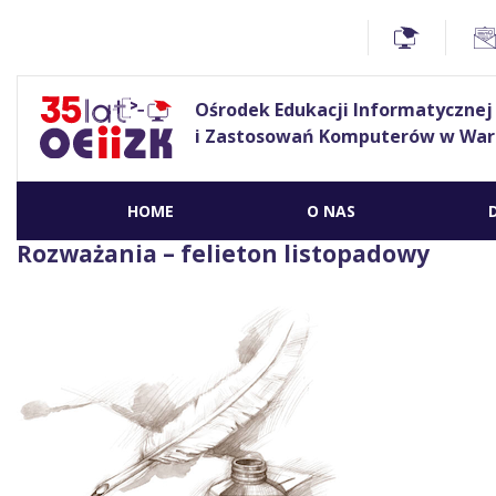
Ośrodek Edukacji Informatycznej
i Zastosowań Komputerów w War
HOME
O NAS
Rozważania – felieton listopadowy