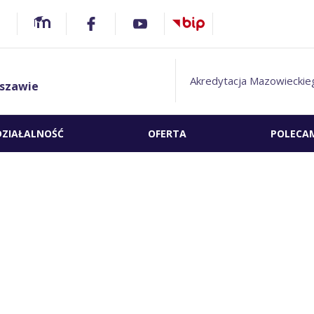
Akredytacja Mazowieckie
szawie
DZIAŁALNOŚĆ
OFERTA
POLECA