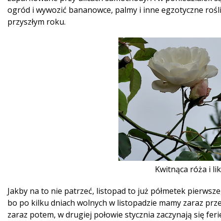
ogród i wywozić bananowce, palmy i inne egzotyczne rośl
przyszłym roku.
Kwitnąca róża i 
Jakby na to nie patrzeć, listopad to już półmetek pierwsz
bo po kilku dniach wolnych w listopadzie mamy zaraz prze
zaraz potem, w drugiej połowie stycznia zaczynają się fe