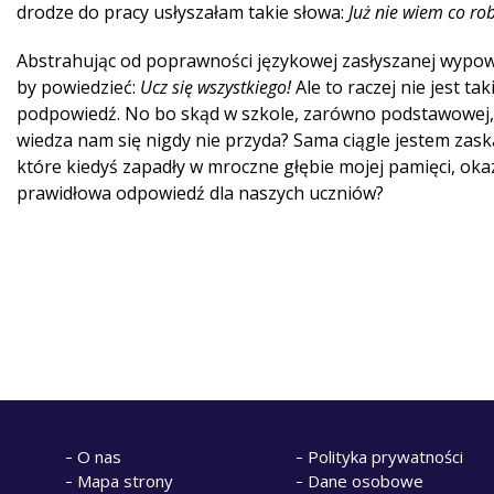
drodze do pracy usłyszałam takie słowa:
Już nie wiem co ro
Abstrahując od poprawności językowej zasłyszanej wypowie
by powiedzieć:
Ucz się wszystkiego!
Ale to raczej nie jest ta
podpowiedź. No bo skąd w szkole, zarówno podstawowej, j
wiedza nam się nigdy nie przyda? Sama ciągle jestem zas
które kiedyś zapadły w mroczne głębie mojej pamięci, oka
prawidłowa odpowiedź dla naszych uczniów?
O nas
Polityka prywatności
Mapa strony
Dane osobowe