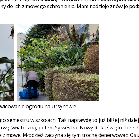
iny do ich zimowego schronienia. Mam nadzieję znów je pod
likwidowanie ogrodu na Ursynowie
ego semestru w szkołach. Tak naprawdę to już bliżej niż dale
rwę świąteczną, potem Sylwestra, Nowy Rok i święto Trzech 
rie zimowe. Młodzież zaczyna się tym trochę denerwować. Ost