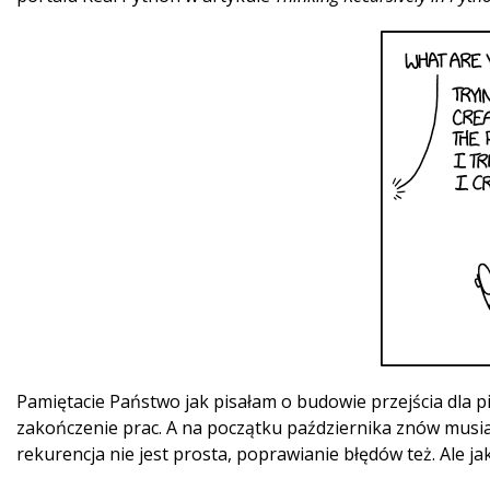
Pamiętacie Państwo jak pisałam o budowie przejścia dla p
zakończenie prac. A na początku października znów musi
rekurencja nie jest prosta, poprawianie błędów też. Ale j