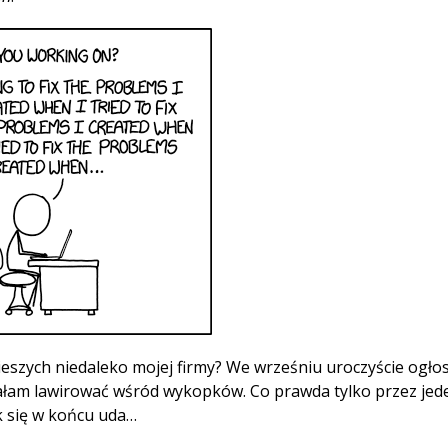
ieszych niedaleko mojej firmy? We wrześniu uroczyście ogło
ałam lawirować wśród wykopków. Co prawda tylko przez jede
ak się w końcu uda…