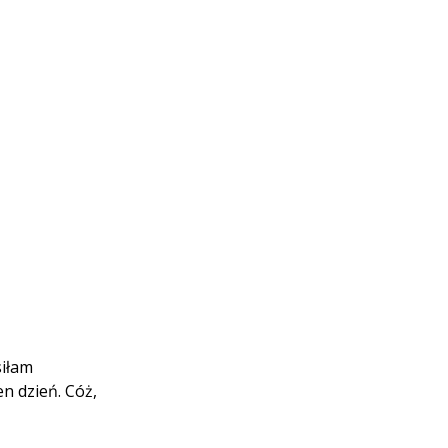
siłam
n dzień. Cóż,