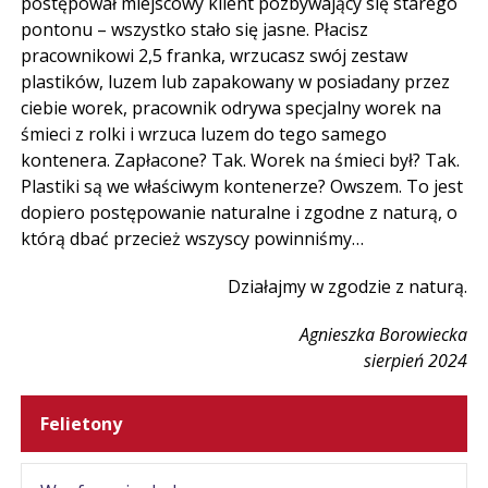
postępował miejscowy klient pozbywający się starego
pontonu – wszystko stało się jasne. Płacisz
pracownikowi 2,5 franka, wrzucasz swój zestaw
plastików, luzem lub zapakowany w posiadany przez
ciebie worek, pracownik odrywa specjalny worek na
śmieci z rolki i wrzuca luzem do tego samego
kontenera. Zapłacone? Tak. Worek na śmieci był? Tak.
Plastiki są we właściwym kontenerze? Owszem. To jest
dopiero postępowanie naturalne i zgodne z naturą, o
którą dbać przecież wszyscy powinniśmy…
Działajmy w zgodzie z naturą.
Agnieszka Borowiecka
sierpień 2024
Felietony