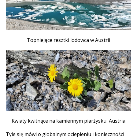
Topniejące resztki lodowca w Austrii
Kwiaty kwitnące na kamiennym piarżysku, Austria
Tyle się mówi o globalnym ociepleniu i konieczności