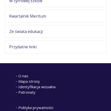
W cyfrowej szkole
Kwartalnik Meritum
Ze świata edukacji
Przydatne linki
O nas
Mapa strony
Identyfikacja wizualna
Patronaty
Polityka prywatności