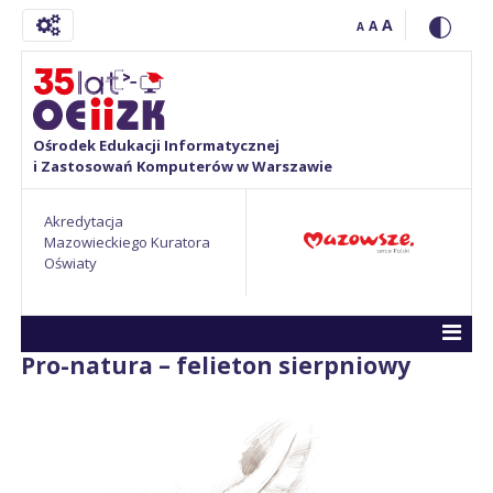
A
A
A
Ośrodek Edukacji Informatycznej
i Zastosowań Komputerów w Warszawie
Akredytacja
Mazowieckiego Kuratora
Oświaty
Pro-natura – felieton sierpniowy