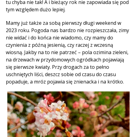
tu chyba nie tak! A i bieżący rok nie zapowiada się pod
tym względem dużo lepiej.
Mamy już także za sobą pierwszy długi weekend w
2023 roku. Pogoda nas bardzo nie rozpieszczała, zimy
nie widać i do końca nie wiadomo, czy mamy do
czynienia z późną jesienią, czy raczej z wczesną
wiosną. Jakby na to nie patrzeć – pola ozimina zieleni,
na drzewach w przydomowych ogródkach pojawiają
się pierwsze kwiaty. Przy drogach za to pełno
uschniętych liści, deszcz sobie od czasu do czasu
popaduje, a mróz pojawia się znienacka i na krótko.