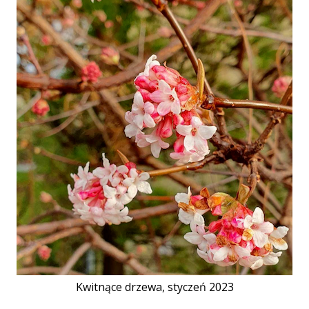
Kwitnące drzewa, styczeń 2023