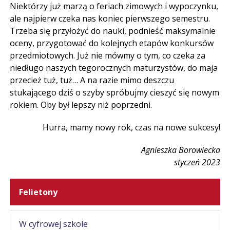
Niektórzy już marzą o feriach zimowych i wypoczynku,
ale najpierw czeka nas koniec pierwszego semestru.
Trzeba się przyłożyć do nauki, podnieść maksymalnie
oceny, przygotować do kolejnych etapów konkursów
przedmiotowych. Już nie mówmy o tym, co czeka za
niedługo naszych tegorocznych maturzystów, do maja
przecież tuż, tuż… A na razie mimo deszczu
stukającego dziś o szyby spróbujmy cieszyć się nowym
rokiem. Oby był lepszy niż poprzedni.
Hurra, mamy nowy rok, czas na nowe sukcesy!
Agnieszka Borowiecka
styczeń 2023
Felietony
W cyfrowej szkole