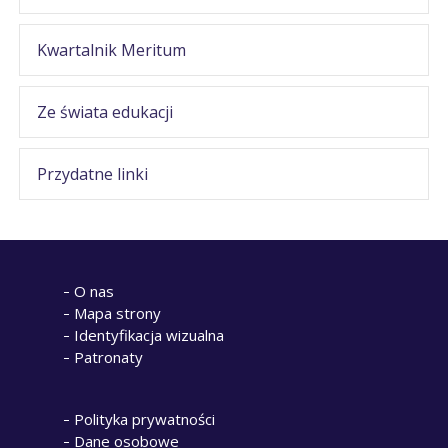
Kwartalnik Meritum
Ze świata edukacji
Przydatne linki
O nas
Mapa strony
Identyfikacja wizualna
Patronaty
Polityka prywatności
Dane osobowe