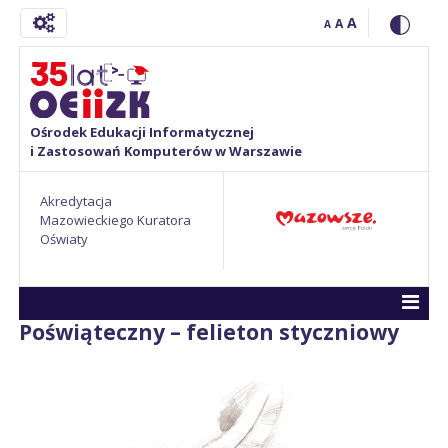
A
A
A
Ośrodek Edukacji Informatycznej
i Zastosowań Komputerów w Warszawie
Akredytacja
Mazowieckiego Kuratora
Oświaty
Poświąteczny – felieton styczniowy