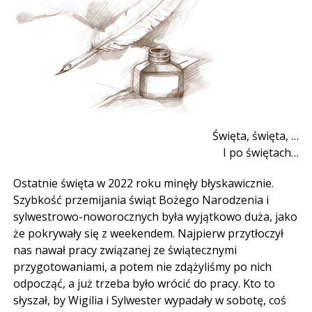
Święta, święta, …
I po świętach…
Ostatnie święta w 2022 roku minęły błyskawicznie.
Szybkość przemijania świąt Bożego Narodzenia i
sylwestrowo-noworocznych była wyjątkowo duża, jako
że pokrywały się z weekendem. Najpierw przytłoczył
nas nawał pracy związanej ze świątecznymi
przygotowaniami, a potem nie zdążyliśmy po nich
odpocząć, a już trzeba było wrócić do pracy. Kto to
słyszał, by Wigilia i Sylwester wypadały w sobotę, coś