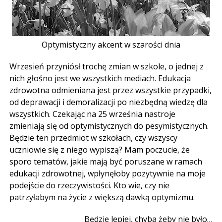
Optymistyczny akcent w szarości dnia
Wrzesień przyniósł trochę zmian w szkole, o jednej z
nich głośno jest we wszystkich mediach. Edukacja
zdrowotna odmieniana jest przez wszystkie przypadki,
od deprawacji i demoralizacji po niezbędną wiedzę dla
wszystkich. Czekając na 25 września nastroje
zmieniają się od optymistycznych do pesymistycznych.
Będzie ten przedmiot w szkołach, czy wszyscy
uczniowie się z niego wypiszą? Mam poczucie, że
sporo tematów, jakie mają być poruszane w ramach
edukacji zdrowotnej, wpłynęłoby pozytywnie na moje
podejście do rzeczywistości. Kto wie, czy nie
patrzyłabym na życie z większą dawką optymizmu.
Będzie lepiej, chyba żeby nie było…