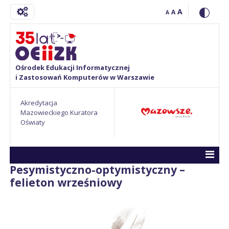
A
A
A
Ośrodek Edukacji Informatycznej
i Zastosowań Komputerów w Warszawie
Akredytacja
Mazowieckiego Kuratora
Oświaty
Pesymistyczno-optymistyczny –
felieton wrześniowy