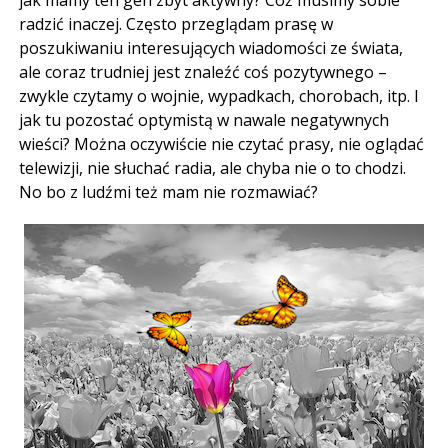
radzić inaczej. Często przeglądam prasę w
poszukiwaniu interesujących wiadomości ze świata,
ale coraz trudniej jest znaleźć coś pozytywnego –
zwykle czytamy o wojnie, wypadkach, chorobach, itp. I
jak tu pozostać optymistą w nawale negatywnych
wieści? Można oczywiście nie czytać prasy, nie oglądać
telewizji, nie słuchać radia, ale chyba nie o to chodzi.
No bo z ludźmi też mam nie rozmawiać?