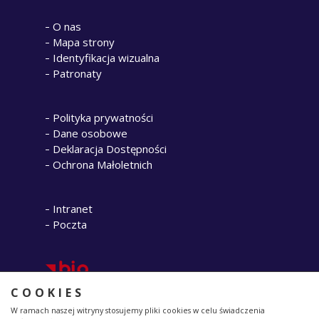
O nas
Mapa strony
Identyfikacja wizualna
Patronaty
Polityka prywatności
Dane osobowe
Deklaracja Dostępności
Ochrona Małoletnich
Intranet
Poczta
COOKIES
W ramach naszej witryny stosujemy pliki cookies w celu świadczenia