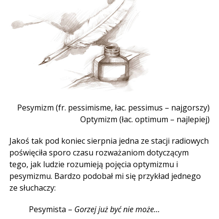
Pesymizm (fr. pessimisme, łac. pessimus – najgorszy)
Optymizm (łac. optimum – najlepiej)
Jakoś tak pod koniec sierpnia jedna ze stacji radiowych
poświęciła sporo czasu rozważaniom dotyczącym
tego, jak ludzie rozumieją pojęcia optymizmu i
pesymizmu. Bardzo podobał mi się przykład jednego
ze słuchaczy:
Pesymista –
Gorzej już być nie może…