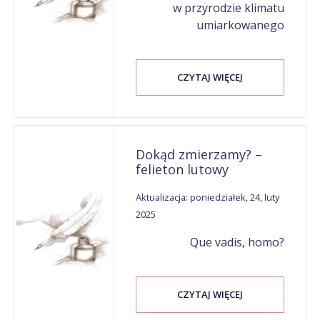
w przyrodzie klimatu
umiarkowanego
CZYTAJ WIĘCEJ
Dokąd zmierzamy? –
felieton lutowy
Aktualizacja: poniedziałek, 24, luty
2025
Que vadis, homo?
CZYTAJ WIĘCEJ