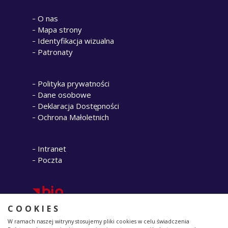
O nas
Mapa strony
Identyfikacja wizualna
Patronaty
Polityka prywatności
Dane osobowe
Deklaracja Dostępności
Ochrona Małoletnich
Intranet
Poczta
COOKIES
W ramach naszej witryny stosujemy pliki cookies w celu świadczenia