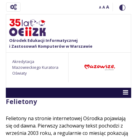
A
A
A
Ośrodek Edukacji Informatycznej
i Zastosowań Komputerów w Warszawie
Akredytacja
Mazowieckiego Kuratora
Oświaty
Felietony
Felietony na stronie internetowej Ośrodka pojawiają
się od dawna. Pierwszy zachowany tekst pochodzi z
września 2003 roku, a regularnie co miesiąc pokazują