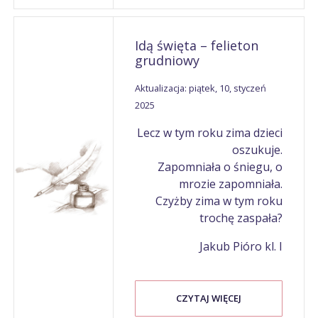
Idą święta – felieton
grudniowy
Aktualizacja: piątek, 10, styczeń
2025
Lecz w tym roku zima dzieci
oszukuje.
Zapomniała o śniegu, o
mrozie zapomniała.
Czyżby zima w tym roku
trochę zaspała?
Jakub Pióro kl. I
CZYTAJ WIĘCEJ