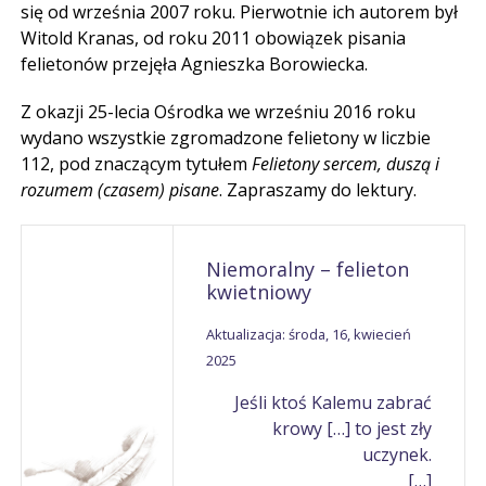
się od września 2007 roku. Pierwotnie ich autorem był
Witold Kranas, od roku 2011 obowiązek pisania
felietonów przejęła Agnieszka Borowiecka.
Z okazji 25-lecia Ośrodka we wrześniu 2016 roku
wydano wszystkie zgromadzone felietony w liczbie
112, pod znaczącym tytułem
Felietony sercem, duszą i
rozumem (czasem) pisane
. Zapraszamy do lektury.
Niemoralny – felieton
kwietniowy
Aktualizacja: środa, 16, kwiecień
2025
Jeśli ktoś Kalemu zabrać
krowy […] to jest zły
uczynek.
[…]