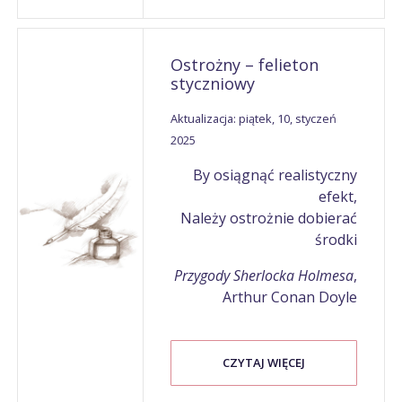
Ostrożny – felieton
styczniowy
Aktualizacja: piątek, 10, styczeń
2025
By osiągnąć realistyczny
efekt,
Należy ostrożnie dobierać
środki
Przygody Sherlocka Holmesa
,
Arthur Conan Doyle
CZYTAJ WIĘCEJ