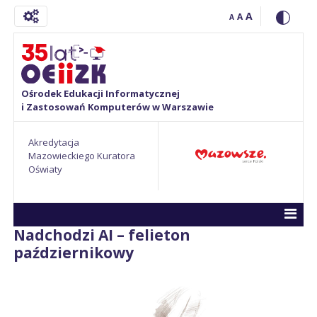
A
A
A
Ośrodek Edukacji Informatycznej
i Zastosowań Komputerów w Warszawie
Akredytacja
Mazowieckiego Kuratora
Oświaty
Nadchodzi AI – felieton
październikowy