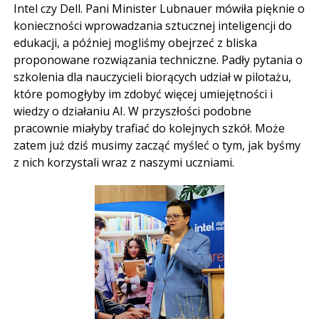
Intel czy Dell. Pani Minister Lubnauer mówiła pięknie o
konieczności wprowadzania sztucznej inteligencji do
edukacji, a później mogliśmy obejrzeć z bliska
proponowane rozwiązania techniczne. Padły pytania o
szkolenia dla nauczycieli biorących udział w pilotażu,
które pomogłyby im zdobyć więcej umiejętności i
wiedzy o działaniu AI. W przyszłości podobne
pracownie miałyby trafiać do kolejnych szkół. Może
zatem już dziś musimy zacząć myśleć o tym, jak byśmy
z nich korzystali wraz z naszymi uczniami.