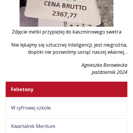
Zdjęcie metki przypiętej do kaszmirowego swetra
Nie lękajmy się sztucznej inteligencji, jest niegroźna,
dopóki nie pozwolimy usnąć naszej własnej…
Agnieszka Borowiecka
październik 2024
Felietony
W cyfrowej szkole
Kwartalnik Meritum