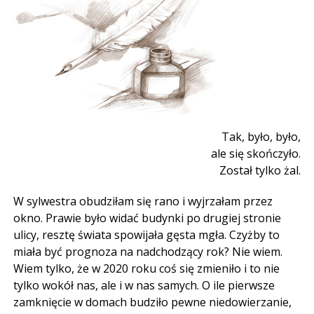
Tak, było, było,
ale się skończyło.
Został tylko żal.
W sylwestra obudziłam się rano i wyjrzałam przez
okno. Prawie było widać budynki po drugiej stronie
ulicy, resztę świata spowijała gęsta mgła. Czyżby to
miała być prognoza na nadchodzący rok? Nie wiem.
Wiem tylko, że w 2020 roku coś się zmieniło i to nie
tylko wokół nas, ale i w nas samych. O ile pierwsze
zamknięcie w domach budziło pewne niedowierzanie,