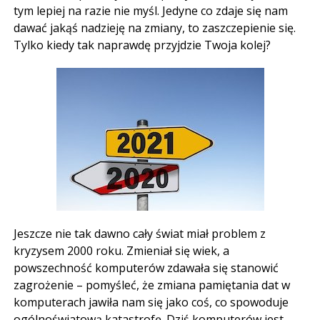
tym lepiej na razie nie myśl. Jedyne co zdaje się nam
dawać jakąś nadzieję na zmiany, to zaszczepienie się.
Tylko kiedy tak naprawdę przyjdzie Twoja kolej?
Jeszcze nie tak dawno cały świat miał problem z
kryzysem 2000 roku. Zmieniał się wiek, a
powszechność komputerów zdawała się stanowić
zagrożenie – pomyśleć, że zmiana pamiętania dat w
komputerach jawiła nam się jako coś, co spowoduje
ogólnoświatową katastrofę. Dziś komputerów jest