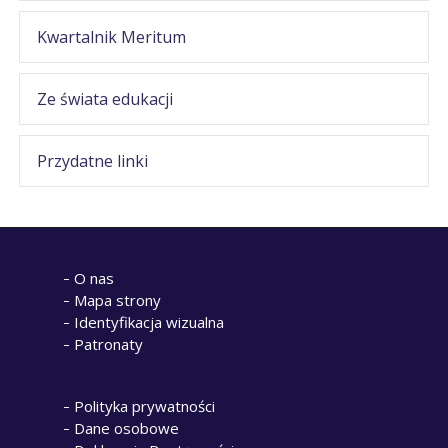
Kwartalnik Meritum
Ze świata edukacji
Przydatne linki
O nas
Mapa strony
Identyfikacja wizualna
Patronaty
Polityka prywatności
Dane osobowe