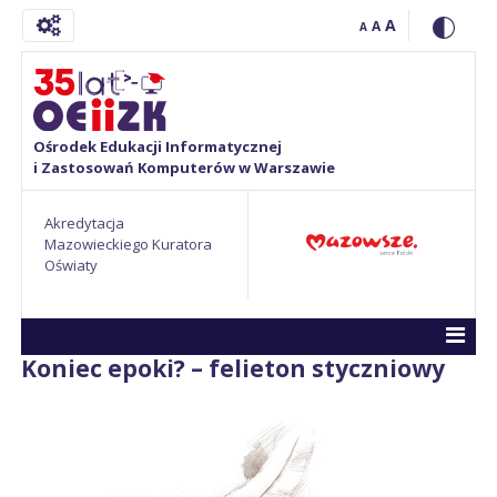
A
A
A
Ośrodek Edukacji Informatycznej
i Zastosowań Komputerów w Warszawie
Akredytacja
Mazowieckiego Kuratora
Oświaty
Koniec epoki? – felieton styczniowy