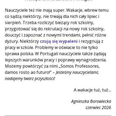
Nauczyciele też nie mają super. Wakacje, wbrew temu
co sądzą niektórzy, nie trwają dla nich cały lipiec i
sierpień. Trzeba rozliczyć bieżący rok szkolny,
przygotować się do rekrutacji na nowy rok szkolny,
douczyć i zapoznać z nowymi trendami, pełnić różne
dyżury. Niektórzy
czują się wypaleni
i rezygnują z
pracy w szkole. Problemy w oświacie to nie tylko
sprawa polska. W Portugali nauczyciele także żądają
lepszych warunków pracy i poprawy wynagrodzenia.
Możemy powtórzyć za nimi „Somos Professores,
damos rosto ao futuro!” –
Jesteśmy nauczycielami,
nadajemy twarz przyszłości!
A wakacje tuż, tuż…
Agnieszka Borowiecka
czerwiec 2026