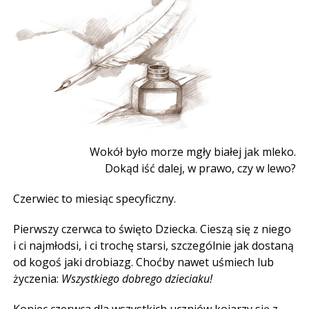
Wokół było morze mgły białej jak mleko.
Dokąd iść dalej, w prawo, czy w lewo?
Czerwiec to miesiąc specyficzny.
Pierwszy czerwca to święto Dziecka. Cieszą się z niego
i ci najmłodsi, i ci trochę starsi, szczególnie jak dostaną
od kogoś jaki drobiazg. Choćby nawet uśmiech lub
życzenia:
Wszystkiego dobrego dzieciaku!
Koniec czerwca dla wszystkich uczniów kojarzy się z