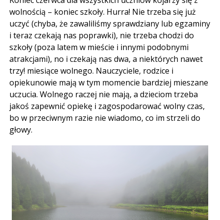
wolnością – koniec szkoły. Hurra! Nie trzeba się już
uczyć (chyba, że zawaliliśmy sprawdziany lub egzaminy
i teraz czekają nas poprawki), nie trzeba chodzi do
szkoły (poza latem w mieście i innymi podobnymi
atrakcjami), no i czekają nas dwa, a niektórych nawet
trzy! miesiące wolnego. Nauczyciele, rodzice i
opiekunowie mają w tym momencie bardziej mieszane
uczucia. Wolnego raczej nie mają, a dzieciom trzeba
jakoś zapewnić opiekę i zagospodarować wolny czas,
bo w przeciwnym razie nie wiadomo, co im strzeli do
głowy.