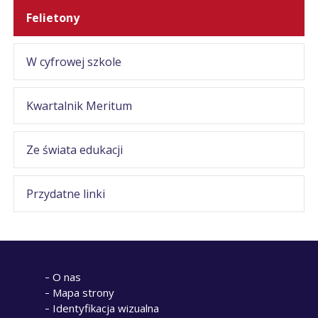
Felietony
W cyfrowej szkole
Kwartalnik Meritum
Ze świata edukacji
Przydatne linki
O nas
Mapa strony
Identyfikacja wizualna