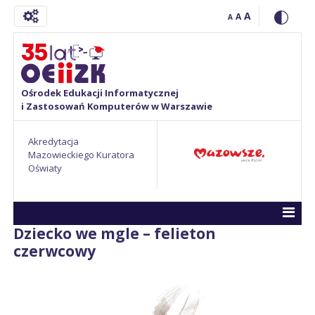
A
A
A
Ośrodek Edukacji Informatycznej
i Zastosowań Komputerów w Warszawie
Akredytacja
Mazowieckiego Kuratora
Oświaty
Dziecko we mgle – felieton
czerwcowy