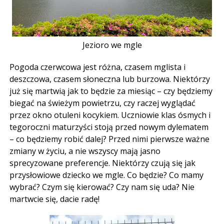
Jezioro we mgle
Pogoda czerwcowa jest różna, czasem mglista i
deszczowa, czasem słoneczna lub burzowa. Niektórzy
już się martwią jak to będzie za miesiąc – czy będziemy
biegać na świeżym powietrzu, czy raczej wyglądać
przez okno otuleni kocykiem. Uczniowie klas ósmych i
tegoroczni maturzyści stoją przed nowym dylematem
– co będziemy robić dalej? Przed nimi pierwsze ważne
zmiany w życiu, a nie wszyscy mają jasno
sprecyzowane preferencje. Niektórzy czują się jak
przysłowiowe dziecko we mgle. Co będzie? Co mamy
wybrać? Czym się kierować? Czy nam się uda? Nie
martwcie się, dacie radę!