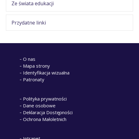
Ze świata edukacji
Przydatne linki
O nas
Mapa strony
Identyfikacja wizualna
Patronaty
Polityka prywatności
Dane osobowe
Deklaracja Dostępności
Ochrona Małoletnich
Intranet