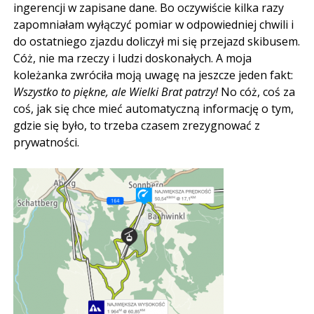
ingerencji w zapisane dane. Bo oczywiście kilka razy
zapomniałam wyłączyć pomiar w odpowiedniej chwili i
do ostatniego zjazdu doliczył mi się przejazd skibusem.
Cóż, nie ma rzeczy i ludzi doskonałych. A moja
koleżanka zwróciła moją uwagę na jeszcze jeden fakt:
Wszystko to piękne, ale Wielki Brat patrzy!
No cóż, coś za
coś, jak się chce mieć automatyczną informację o tym,
gdzie się było, to trzeba czasem zrezygnować z
prywatności.