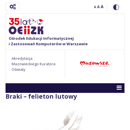
A
A
A
Ośrodek Edukacji Informatycznej
i Zastosowań Komputerów w Warszawie
Akredytacja
Mazowieckiego Kuratora
Oświaty
Braki – felieton lutowy