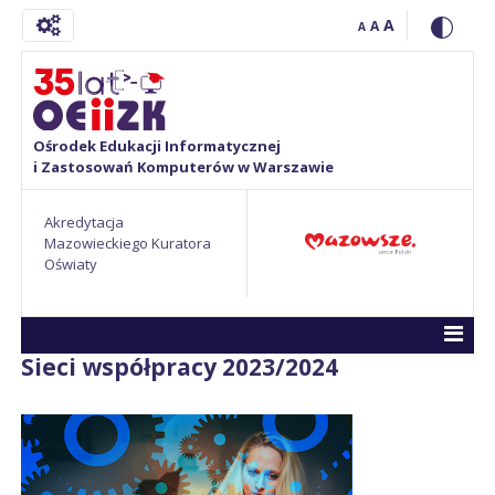
A
A
A
Ośrodek Edukacji Informatycznej
i Zastosowań Komputerów w Warszawie
Akredytacja
Mazowieckiego Kuratora
Oświaty
Sieci współpracy 2023/2024