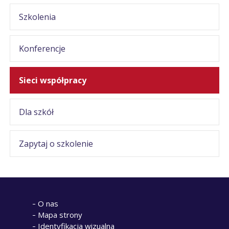
Szkolenia
Konferencje
Sieci współpracy
Dla szkół
Zapytaj o szkolenie
O nas
Mapa strony
Identyfikacja wizualna