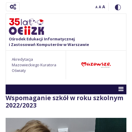
A
A
A
Ośrodek Edukacji Informatycznej
i Zastosowań Komputerów w Warszawie
Akredytacja
Mazowieckiego Kuratora
Oświaty
Wspomaganie szkół w roku szkolnym
2022/2023