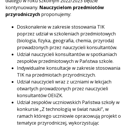
dlatego w roku szkolnym 2022/2023 będzie
kontynuowany.
Nauczycielom przedmiotów
przyrodniczych
proponujemy:
Doskonalenie w zakresie stosowania TIK
poprzez udział w szkoleniach przedmiotowych
(biologia, fizyka, geografia, chemia, przyroda)
prowadzonych przez nauczycieli konsultantów.
Udział nauczycieli konsultantów w spotkaniach
zespołów przedmiotowych w Państwa szkole.
Indywidualne konsultacje w zakresie stosowania
TIK na przedmiotach przyrodniczych.
Udział nauczycieli wraz z uczniami w lekcjach
otwartych prowadzonych przez nauczycieli
konsultantów OEIiZK.
Udział zespołów uczniowskich Państwa szkoły w
konkursie „Z technologią w świat nauki”, w
ramach którego uczniowie opracowują projekt o
tematyce przyrodniczej, wykorzystując