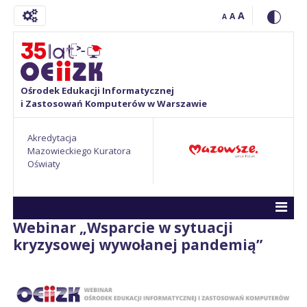
A
A
A
Ośrodek Edukacji Informatycznej
i Zastosowań Komputerów w Warszawie
Akredytacja
Mazowieckiego Kuratora
Oświaty
Webinar „Wsparcie w sytuacji
kryzysowej wywołanej pandemią”