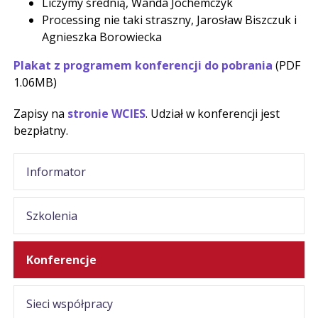
Liczymy średnią, Wanda Jochemczyk
Processing nie taki straszny, Jarosław Biszczuk i
Agnieszka Borowiecka
Plakat z programem konferencji do pobrania
(PDF
1.06MB)
Zapisy na
stronie WCIES
. Udział w konferencji jest
bezpłatny.
Informator
Szkolenia
Konferencje
Sieci współpracy