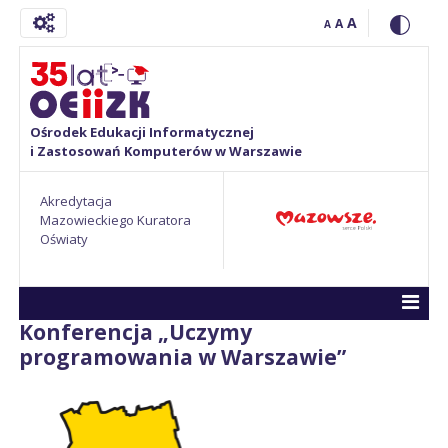
A
A
A
Ośrodek Edukacji Informatycznej
i Zastosowań Komputerów w Warszawie
Akredytacja
Mazowieckiego Kuratora
Oświaty
Konferencja „Uczymy
programowania w Warszawie”