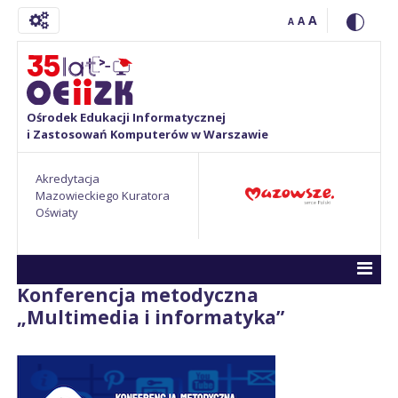
A
A
A
Ośrodek Edukacji Informatycznej
i Zastosowań Komputerów w Warszawie
Akredytacja
Mazowieckiego Kuratora
Oświaty
Konferencja metodyczna
„Multimedia i informatyka”