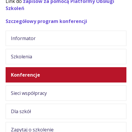
Link do
zapisów za pomocą Platformy Obsługi
Szkoleń
Szczegółowy program konferencji
Informator
Szkolenia
Konferencje
Sieci współpracy
Dla szkół
Zapytaj o szkolenie