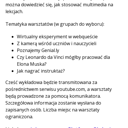
można dowiedzieć się, jak stosować multimedia na
lekcjach.
Tematyka warsztatów (w grupach do wyboru):
Wirtualny eksperyment w webqueście
Z kamerą wśród uczniów i nauczycieli
Poznajemy Genial.ly
Czy Leonardo da Vinci mógłby pracować dla
Elona Muska?
Jak nagrać instruktaż?
Cześć wykładowa będzie transmitowana za
pośrednictwem serwisu youtube.com, a warsztaty
będą prowadzone za pomocą komunikatora.
Szczegółowa informacja zostanie wysłana do
zapisanych osób. Liczba miejsc na warsztaty
ograniczona.