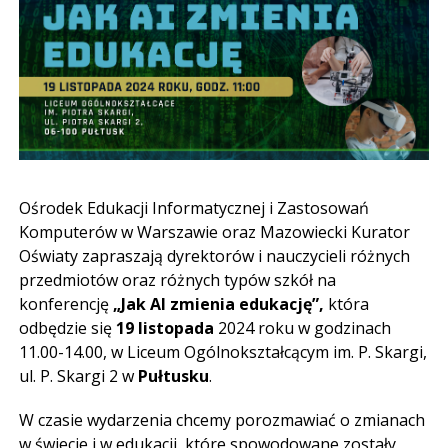
Ośrodek Edukacji Informatycznej i Zastosowań
Komputerów w Warszawie oraz Mazowiecki Kurator
Oświaty zapraszają dyrektorów i nauczycieli różnych
przedmiotów oraz różnych typów szkół na
konferencję
„Jak AI zmienia edukację”,
która
odbędzie się
19 listopada
2024 roku w godzinach
11.00-14.00, w Liceum Ogólnokształcącym im. P. Skargi,
ul. P. Skargi 2 w
Pułtusku
.
W czasie wydarzenia chcemy porozmawiać o zmianach
w świecie i w edukacji, które spowodowane zostały