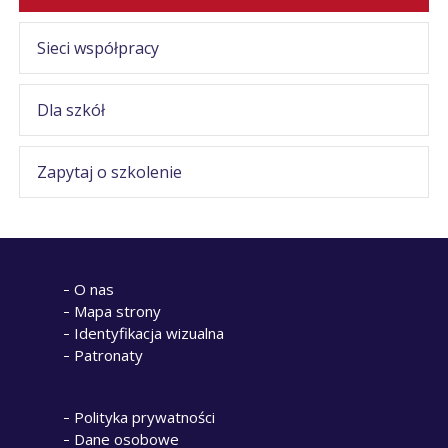
Sieci współpracy
Dla szkół
Zapytaj o szkolenie
O nas
Mapa strony
Identyfikacja wizualna
Patronaty
Polityka prywatności
Dane osobowe