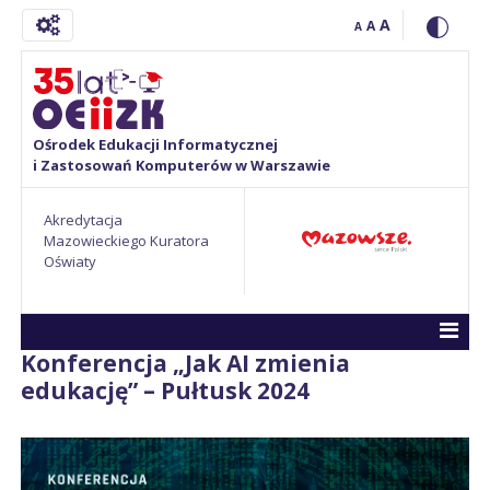
A
A
A
Ośrodek Edukacji Informatycznej
i Zastosowań Komputerów w Warszawie
Akredytacja
Mazowieckiego Kuratora
Oświaty
Konferencja „Jak AI zmienia
edukację” – Pułtusk 2024