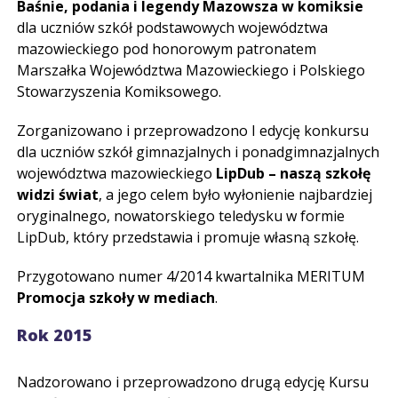
Baśnie, podania i legendy Mazowsza w komiksie
dla uczniów szkół podstawowych województwa
mazowieckiego pod honorowym patronatem
Marszałka Województwa Mazowieckiego i Polskiego
Stowarzyszenia Komiksowego.
Zorganizowano i przeprowadzono I edycję konkursu
dla uczniów szkół gimnazjalnych i ponadgimnazjalnych
województwa mazowieckiego
LipDub – naszą szkołę
widzi świat
, a jego celem było wyłonienie najbardziej
oryginalnego, nowatorskiego teledysku w formie
LipDub, który przedstawia i promuje własną szkołę.
Przygotowano numer 4/2014 kwartalnika MERITUM
Promocja szkoły w mediach
.
Rok 2015
Nadzorowano i przeprowadzono drugą edycję Kursu