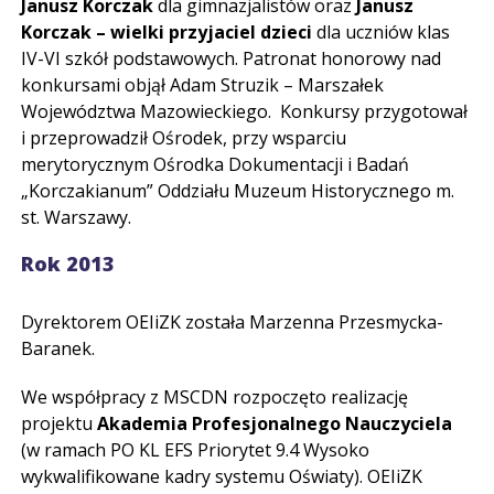
Janusz Korczak
dla gimnazjalistów oraz
Janusz
Korczak – wielki przyjaciel dzieci
dla uczniów klas
IV-VI szkół podstawowych. Patronat honorowy nad
konkursami objął Adam Struzik – Marszałek
Województwa Mazowieckiego. Konkursy przygotował
i przeprowadził Ośrodek, przy wsparciu
merytorycznym Ośrodka Dokumentacji i Badań
„Korczakianum” Oddziału Muzeum Historycznego m.
st. Warszawy.
Rok 2013
Dyrektorem OEIiZK została Marzenna Przesmycka-
Baranek.
We współpracy z MSCDN rozpoczęto realizację
projektu
Akademia Profesjonalnego Nauczyciela
(w ramach PO KL EFS Priorytet 9.4 Wysoko
wykwalifikowane kadry systemu Oświaty). OEIiZK