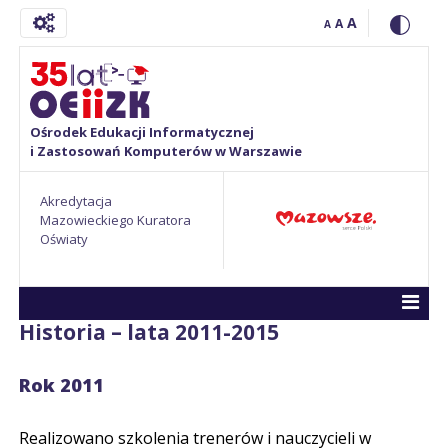
A
A
A
Ośrodek Edukacji Informatycznej
i Zastosowań Komputerów w Warszawie
Akredytacja
Mazowieckiego Kuratora
Oświaty
Historia – lata 2011-2015
Rok 2011
Realizowano szkolenia trenerów i nauczycieli w