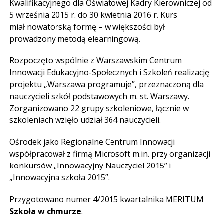
Kwalifikacyjnego dla Oświatowej Kadry Kierowniczej od
5 września 2015 r. do 30 kwietnia 2016 r. Kurs
miał nowatorską formę – w większości był
prowadzony metodą elearningową.
Rozpoczęto wspólnie z Warszawskim Centrum
Innowacji Edukacyjno-Społecznych i Szkoleń realizację
projektu „Warszawa programuje”, przeznaczoną dla
nauczycieli szkół podstawowych m. st. Warszawy.
Zorganizowano 22 grupy szkoleniowe, łącznie w
szkoleniach wzięło udział 364 nauczycieli.
Ośrodek jako Regionalne Centrum Innowacji
współpracował z firmą Microsoft m.in. przy organizacji
konkursów „Innowacyjny Nauczyciel 2015” i
„Innowacyjna szkoła 2015”.
Przygotowano numer 4/2015 kwartalnika MERITUM
Szkoła w chmurze
.