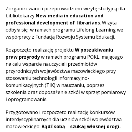
Zorganizowano i przeprowadzono wizytę studyjną dla
bibliotekarzy
New media in education and
professional development of
librarians
. Wizyta
odbyła się w ramach programu Lifelong Learning we
współpracy z Fundacją Rozwoju Systemu Edukacji.
Rozpoczęto realizację projektu
W poszukiwaniu
praw przyrody
w ramach programu POKL, mającego
na celu wsparcie nauczycieli przedmiotów
przyrodniczych województwa mazowieckiego przy
stosowaniu technologii informacyjno-
komunikacyjnych (TIK) w nauczaniu, poprzez
szkolenia oraz doposażenie szkół w sprzęt pomiarowy
i oprogramowanie.
Przygotowano i rozpoczęto realizację konkursów
interdyscyplinarnych dla uczniów szkół województwa
mazowieckiego:
Bądź sobą – szukaj własnej drogi.