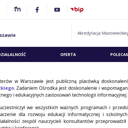
Akredytacja Mazowieckie
szawie
DZIAŁALNOŚĆ
OFERTA
POLECA
erów w Warszawie jest publiczną placówką doskonalenia
kiego
. Zadaniem Ośrodka jest doskonalenie i wspomagani
znego i edukacyjnych zastosowań technologii informacyjnej.
uczestniczył we wszystkich ważnych programach i przedsi
aczenie dla rozwoju edukacji informatycznej i szkolnyc
iałalności zespół nauczycieli konsultantów przeprowadził 