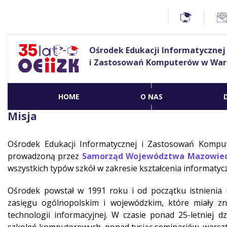
Ośrodek Edukacji Informatycznej
i Zastosowań Komputerów w War
HOME
O NAS
Misja
Ośrodek Edukacji Informatycznej i Zastosowań Komput
prowadzoną przez
Samorząd Województwa Mazowiec
wszystkich typów szkół w zakresie kształcenia informatyc
Ośrodek powstał w 1991 roku i od początku istnienia 
zasięgu ogólnopolskim i wojewódzkim, które miały zn
technologii informacyjnej. W czasie ponad 25-letniej dz