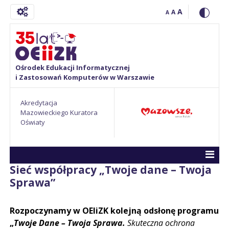
A
A
A
Ośrodek Edukacji Informatycznej
i Zastosowań Komputerów w Warszawie
Akredytacja
Mazowieckiego Kuratora
Oświaty
Sieć współpracy „Twoje dane – Twoja
Sprawa”
Rozpoczynamy w OEIiZK kolejną odsłonę programu
„
Twoje Dane – Twoja Sprawa.
Skuteczna ochrona