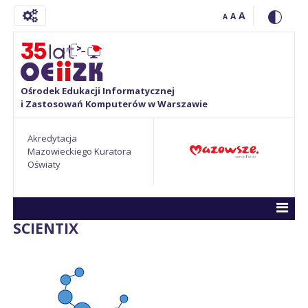
A
A
A
Ośrodek Edukacji Informatycznej
i Zastosowań Komputerów w Warszawie
Akredytacja
Mazowieckiego Kuratora
Oświaty
SCIENTIX