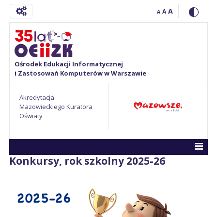
A
A
A
Ośrodek Edukacji Informatycznej
i Zastosowań Komputerów w Warszawie
Akredytacja
Mazowieckiego Kuratora
Oświaty
Konkursy, rok szkolny 2025-26