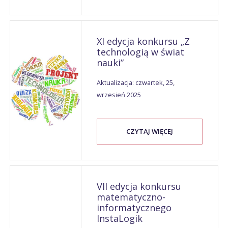
XI edycja konkursu „Z
technologią w świat
nauki”
Aktualizacja: czwartek, 25,
wrzesień 2025
CZYTAJ WIĘCEJ
VII edycja konkursu
matematyczno-
informatycznego
InstaLogik