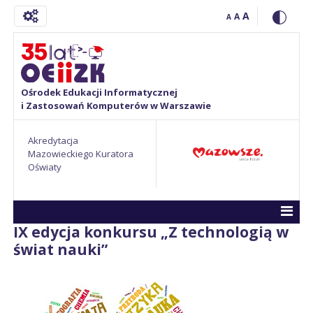
A
A
A
Ośrodek Edukacji Informatycznej
i Zastosowań Komputerów w Warszawie
Akredytacja
Mazowieckiego Kuratora
Oświaty
IX edycja konkursu „Z technologią w
świat nauki”