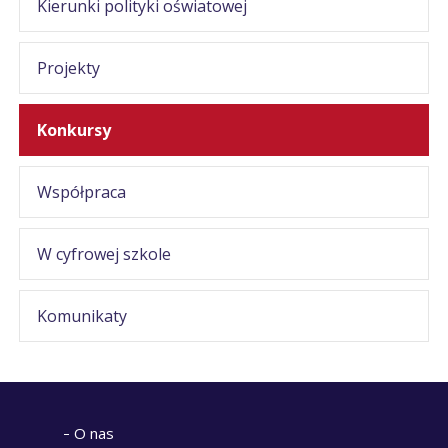
Kierunki polityki oświatowej
Projekty
Konkursy
Współpraca
W cyfrowej szkole
Komunikaty
O nas