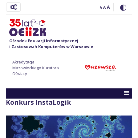
A
A
A
Ośrodek Edukacji Informatycznej
i Zastosowań Komputerów w Warszawie
Akredytacja
Mazowieckiego Kuratora
Oświaty
Konkurs InstaLogik