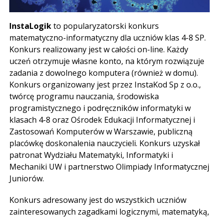
InstaLogik
to popularyzatorski konkurs
matematyczno-informatyczny dla uczniów klas 4-8 SP.
Konkurs realizowany jest w całości on-line. Każdy
uczeń otrzymuje własne konto, na którym rozwiązuje
zadania z dowolnego komputera (również w domu).
Konkurs organizowany jest przez InstaKod Sp z o.o.,
twórcę programu nauczania, środowiska
programistycznego i podręczników informatyki w
klasach 4-8 oraz Ośrodek Edukacji Informatycznej i
Zastosowań Komputerów w Warszawie, publiczną
placówkę doskonalenia nauczycieli. Konkurs uzyskał
patronat Wydziału Matematyki, Informatyki i
Mechaniki UW i partnerstwo Olimpiady Informatycznej
Juniorów.
Konkurs adresowany jest do wszystkich uczniów
zainteresowanych zagadkami logicznymi, matematyką,