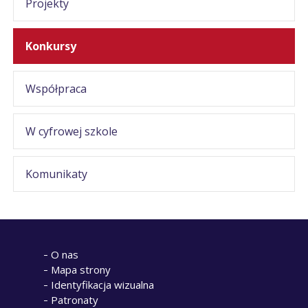
Projekty
Konkursy
Współpraca
W cyfrowej szkole
Komunikaty
O nas
Mapa strony
Identyfikacja wizualna
Patronaty